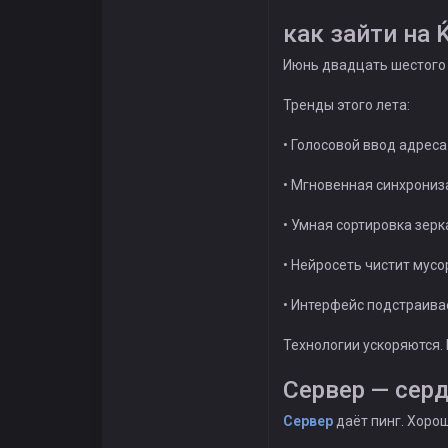
как зайти на 
Июнь двадцать шестого 
Тренды этого лета:
• Голосовой ввод адрес
• Мгновенная синхрониз
• Умная сортировка зерк
• Нейросеть чистит мус
• Интерфейс подстраива
Технологии ускоряются.
Сервер — сер
Сервер
даёт пинг. Хорош