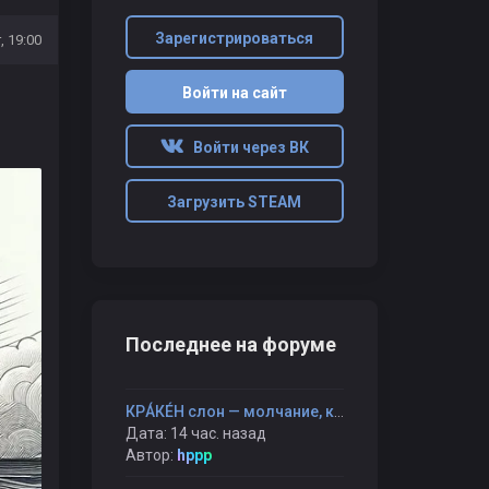
Зарегистрироваться
, 19:00
Войти на сайт
Войти через ВК
Загрузить STEAM
Последнее на форуме
КРÁКÉН слон — молчание, которое не пустое, а полное
Дата: 14 час. назад
Автор:
hppp