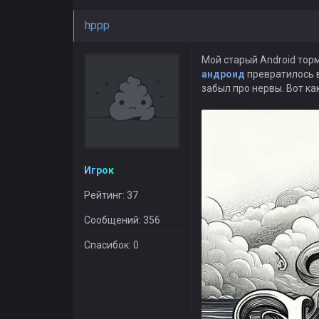
hppp
Мой старый Android торм
андроид
превратилось в
забыл про нервы. Вот как
Игрок
Рейтинг: 37
Сообщений: 356
Спасибок: 0