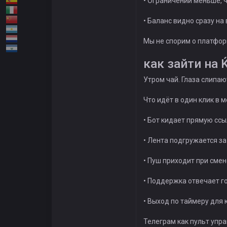
• Ограничений меньше, ч
• Баланс видно сразу на
Мы не спорим о платфор
как зайти на 
Утром чай. Глаза слипаю
Что идёт в один клик в 
• Бот кидает прямую ссы
• Лента подгружается з
• Пуш приходит при смен
• Поддержка отвечает 
• Выход по таймеру для
Телеграм как пульт упра