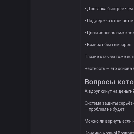
• Доставка быстрее чем
• Поддержка отвечает 
• Цены реально ниже че
• Возврат без геморроя
Плохие отзывы тоже есть
Честность — это основа в
Вопросы кото
А вдруг кинут на деньги
Система защиты серьёзн
— проблем не будет.
Можно ли вернуть если н
Конечно можно! Возврат