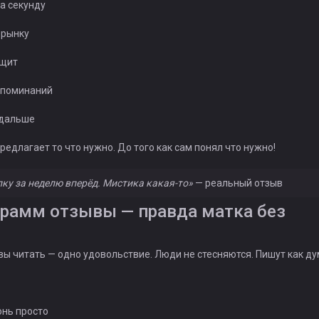
за секунду
 рынку
бщит
напоминаний
 дальше
Предлагает то что нужно. До того как сам понял что нужно!
ку за неделю вперёд. Мистика какая-то»
— реальный отзыв
рамм отзывы — правда матка без
ы читать — одно удовольствие. Люди не стесняются. Пишут как ду
онь просто