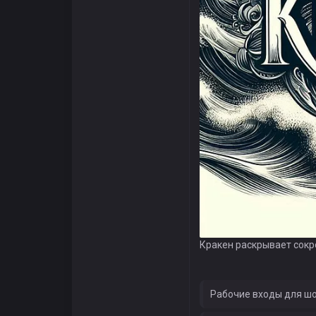
Кракен раскрывает сок
Рабочие входы для шо