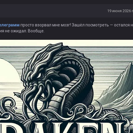
19 июня 2026 г
елеграмм
просто взорвал мне мозг! Зашёл посмотреть — остался н
ия не ожидал. Вообще.