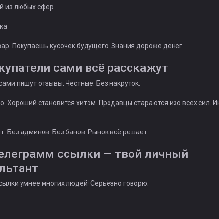
й из любых сфер
тка
вар. Покупаешь кусочек будущего. Знания дороже денег.
окупатели сами всё расскажут
сами пишут отзывы. Честные. Без накруток.
о. Хороший становится хитом. Продавцы стараются изо всех сил. И
т. Без админов. Без банов. Рынок всё решает.
елеграмм ссылки — твой личный
льтант
сылки умнее многих людей! Серьёзно говорю.