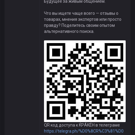
Будущее за живым общением.
Что вы ищете чаще всего — отзывы о
товарах, мнения экспертов или просто
правду? Поделитесь своим опытом
альтернативного поиска.
QR код доступа к ЌРÁKÉH в телеграме
https://telegra.ph/%D0%8CR%C3%81%D0