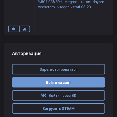
%8C%C3%89H-telegram--utrom-dnyom-
vecherom--vsegda-kstati-06-23
Авторизация
Зарегистрироваться
Войти на сайт
Войти через ВК
Загрузить STEAM