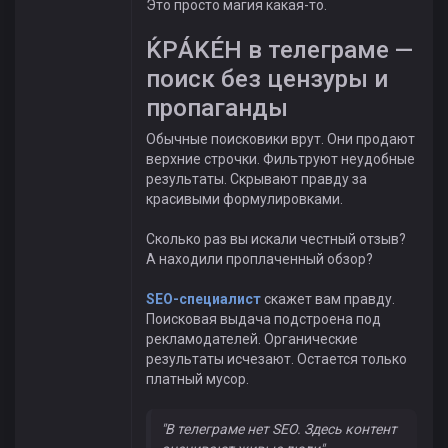
Это просто магия какая-то.
ЌРÁKÉH в телеграме —
поиск без цензуры и
пропаганды
Обычные поисковики врут. Они продают
верхние строчки. Фильтруют неудобные
результаты. Скрывают правду за
красивыми формулировками.
Сколько раз вы искали честный отзыв?
А находили проплаченный обзор?
SEO-специалист
скажет вам правду.
Поисковая выдача подстроена под
рекламодателей. Органические
результаты исчезают. Остается только
платный мусор.
"В телеграме нет SEO. Здесь контент