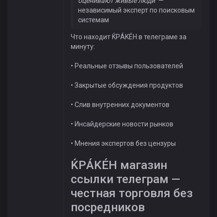
оценивают живые люди"
—
независимый эксперт по поисковым
системам
Что находит ЌРÁKÉH в телеграме за
минуту:
• Реальные отзывы пользователей
• Закрытые обсуждения продуктов
• Слив внутренних документов
• Инсайдерские новости рынков
• Мнения экспертов без цензуры
ЌРÁKÉH магазин
ссылки телеграм —
честная торговля без
посредников