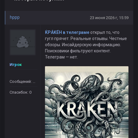
hppp
23 июня 2026 г, 15:59
ЌРÁKÉH в телеграме
открыл то, что
гугл прячет. Реальные отзывы. Честные
обзоры. Инсайдерскую информацию.
Поисковики фильтруют контент.
Телеграм — нет.
Игрок
Сообщений: 364
Спасибок: 0