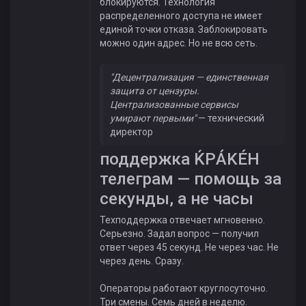
блокируются. Технология
распределенного доступа не имеет
единой точки отказа. Заблокировать
можно один адрес. Но не всю сеть.
"Децентрализация — единственная
защита от цензуры.
Централизованные сервисы
умирают первыми"
— технический
директор
поддержка ЌРÁKÉH
телеграм — помощь за
секунды, а не часы
Техподдержка отвечает мгновенно.
Серьезно. Задал вопрос — получил
ответ через 45 секунд. Не через час. Не
через день. Сразу.
Операторы работают круглосуточно.
Три смены. Семь дней в неделю.