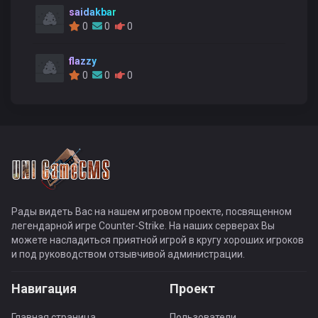
saidakbar
0
0
0
flazzy
0
0
0
Рады видеть Вас на нашем игровом проекте, посвященном
легендарной игре Counter-Strike. На наших серверах Вы
можете насладиться приятной игрой в кругу хороших игроков
и под руководством отзывчивой администрации.
Навигация
Проект
Главная страница
Пользователи