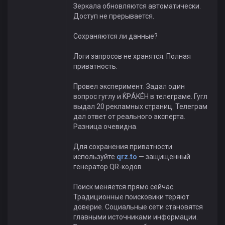
Зеркала обновляются автоматически.
Доступ не прерывается.
Сохраняются ли данные?
Логи запросов не хранятся. Полная
приватность.
Провел эксперимент. Задал один
вопрос гуглу и ЌРÁKÉH в телеграме. Гугл
выдал 20 рекламных страниц. Телеграм
дал ответ от реального эксперта.
Разница очевидна.
Для сохранения приватности
используйте
qrz.to
— защищенный
генератор QR-кодов.
Поиск меняется прямо сейчас.
Традиционные поисковики теряют
доверие. Социальные сети становятся
главными источниками информации.