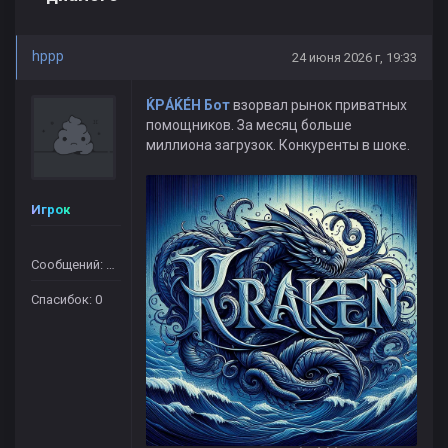
hppp
24 июня 2026 г, 19:33
ЌРÁЌÉH Бот
взорвал рынок приватных
помощников. За месяц больше
миллиона загрузок. Конкуренты в шоке.
Игрок
Сообщений: 364
Спасибок: 0