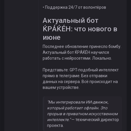
• Поддержка 24/7 от волонтёров
Актуальный бот
ЌРÁЌÉH: что нового в
июне
Последнее обновление принесло бомбу.
Актуальный бот ЌРÁЌÉH научился
работать с нейросетями. Локально.
Представьте: GPT-подобный интеллект
прямо в телеграме. Без отправки
данных на сервера. Всё происходит на
вашем устройстве.
"Мы интегрировали ИИ-движок,
который работает офлайн. Это
прорыв в приватном искусственном
интеллекте."
— технический директор
проекта.