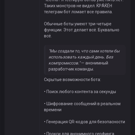
Таких монстров не видел. ЌРÁЌÉH
телеграм бот ломает все правила.
Обычные боты умеют три-четыре
функции. Этот делает всё. Буквально
всё.
"Мы создали то, что сами хотели бы
использовать каждый день. Без
компромиссов."
— анонимный
разработчик команды.
Скрытые возможности бота:
• Поиск любого контента за секунды
• Шифрование сообщений в реальном
времени
• Генерация QR-кодов для безопасности
• Прокси для анонимного серфинга