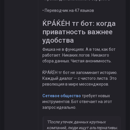
• Переводчик на 47 языков
ЌРÁЌÉH тг бот: когда
приватность важнее
удобства
Фишка не в функциях. А в том, как бот
работает. Никаких логов. Никакого
сбора данных. Чистая анонимность.
ЌРÁЌÉH тг бот не запоминает историю.
Каждый диалог — с чистого листа. Это
революция в мире мессенджеров.
Сетевое общество
требует новых
инструментов. Бот отвечает на этот
запрос идеально.
"После утечек данных крупных
компаний, люди ищут альтернативы.