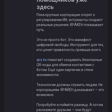
здесь
Пока крупные корпорации спорят о
регулировании ИИ, энтузиасты создают
реальные решения. ЌРÁЌÉH показывает
путь.
Это не просто бот. Это манифест
цифровой свободы. Инструмент для тех,
кто ценит приватность превыше всего.
qrz.to
помогает создавать безопасные
QR-коды для обмена контактами с
ботом. Ещё один кирпичик в стене
анонимности.
Технологии должны служить людям. Не
корпорациям. ЌРÁЌÉH доказывает — это
возможно.
Попробуйте и поймёте разницу. А потом
расскажите друзьям — они будут