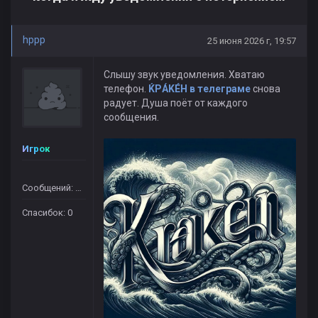
hppp
25 июня 2026 г, 19:57
Слышу звук уведомления. Хватаю
телефон.
ЌРÁKÉH в телеграме
снова
радует. Душа поёт от каждого
сообщения.
Игрок
Сообщений: 364
Спасибок: 0