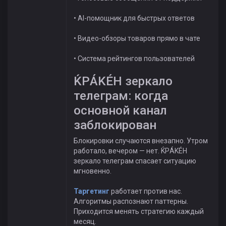
• AI-помощник для быстрых ответов
• Видео-обзоры товаров прямо в чате
• Система рейтингов пользователей
ЌРÁKÉH зеркало
телеграм: когда
основной канал
заблокирован
Блокировки случаются внезапно. Утром
работало, вечером — нет. ЌРÁKÉH
зеркало телеграм спасает ситуацию
мгновенно.
Таргетинг
работает против нас.
Алгоритмы распознают паттерны.
Приходится менять стратегию каждый
месяц.