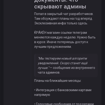
скрывают админы
Попал в закрытый чат разработчиков.
Там обсуждают планы на год вперёд.
Эксклюзивная инфа только здесь.
ЌРÁKÉH магазин ссылки телеграм
меняются каждую неделю. Нужно быть
в курсе. Иначе потеряешь доступ к
лучшим предложениям.
"Мы тестируем новый алгоритм
уведомлений. Скоро станет ещё
лучше."
— сообщение из внутреннего
чата админов.
Планы на ближайшие месяцы:
• Интеграция с банковскими картами
напрямую
• Голосовые сообщения от поддержки