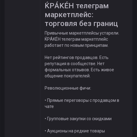
ЌРÁKÉH телеграм
маркетплейс:
торговля без границ
Привычные маркетплейсы устарели.
ЌРÁKÉH телеграм маркетплейс
работает по новым принципам.
Нет рейтингов продавцов. Есть
репутация в сообществе. Нет
формальных отзывов. Есть живое
общение покупателей.
Революционные фичи:
• Прямые переговоры с продавцом в
чате
• Групповые закупки со скидками
• Аукционы на редкие товары