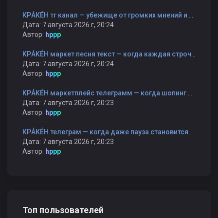
КРÁКÉН тг канал — убежище от громких мнений и быстрых оценок
Дата: 7 августа 2026 г, 20:24
Автор:
hppp
KРÁKÉH маркет песня текст — когда каждая строчка — как шаг к себе
Дата: 7 августа 2026 г, 20:24
Автор:
hppp
KРÁKÉH маркетплейс телеграмм — когда шопинг становится прогулкой, а не гонкой
Дата: 7 августа 2026 г, 20:23
Автор:
hppp
КРÁКÉН телеграм — когда даже пауза становится частью разговора
Дата: 7 августа 2026 г, 20:23
Автор:
hppp
Топ пользователей