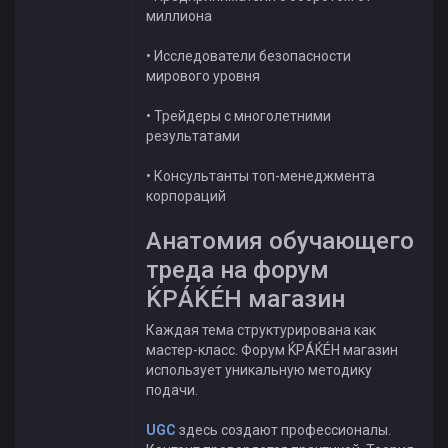
миллиона
• Исследователи безопасности
мирового уровня
• Трейдеры с многолетними
результатами
• Консультанты топ-менеджмента
корпораций
Анатомия обучающего
треда на форум
ЌРÁЌÉH магазин
Каждая тема структурирована как
мастер-класс. Форум ЌРÁЌÉH магазин
использует уникальную методику
подачи.
UGC
здесь создают профессионалы.