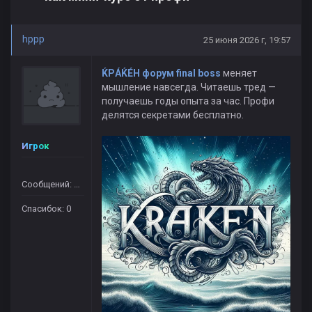
hppp
25 июня 2026 г, 19:57
ЌРÁЌÉH форум final boss
меняет
мышление навсегда. Читаешь тред —
получаешь годы опыта за час. Профи
делятся секретами бесплатно.
Игрок
Сообщений: 364
Спасибок: 0