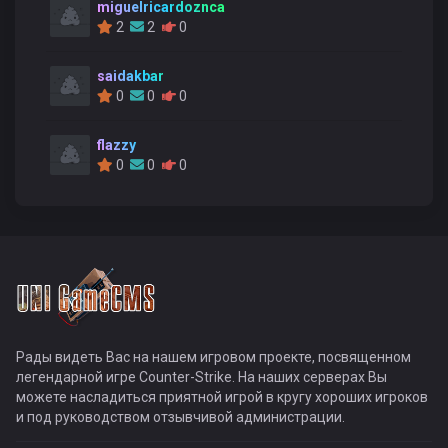
miguelricardoznca
2
2
0
saidakbar
0
0
0
flazzy
0
0
0
Рады видеть Вас на нашем игровом проекте, посвященном
легендарной игре Counter-Strike. На наших серверах Вы
можете насладиться приятной игрой в кругу хороших игроков
и под руководством отзывчивой администрации.