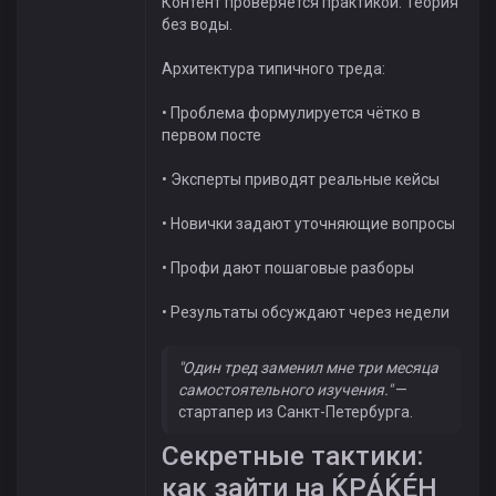
Контент проверяется практикой. Теория
без воды.
Архитектура типичного треда:
• Проблема формулируется чётко в
первом посте
• Эксперты приводят реальные кейсы
• Новички задают уточняющие вопросы
• Профи дают пошаговые разборы
• Результаты обсуждают через недели
"Один тред заменил мне три месяца
самостоятельного изучения."
—
стартапер из Санкт-Петербурга.
Секретные тактики:
как зайти на ЌРÁЌÉH