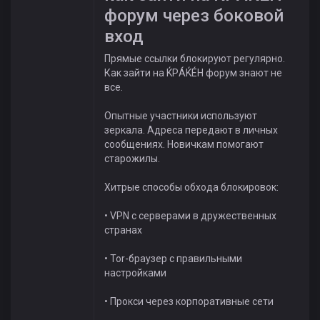
форум через боковой
вход
Прямые ссылки блокируют регулярно.
Как зайти на ЌРÁЌÉH форум знают не
все.
Опытные участники используют
зеркала. Адреса передают в личных
сообщениях. Новичкам помогают
старожилы.
Хитрые способы обхода блокировок:
• VPN с серверами в дружественных
странах
• Tor-браузер с правильными
настройками
• Прокси через корпоративные сети