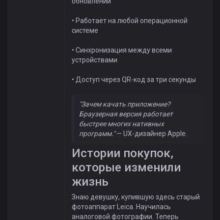
обновлений
• Работает на любой операционной
системе
• Синхронизация между всеми
устройствами
• Доступ через QR-код за три секунды
"Зачем качать приложение?
Браузерная версия работает
быстрее многих нативных
программ."
— UX-дизайнер Apple.
Истории покупок,
которые изменили
жизнь
Знаю девушку, купившую здесь старый
фотоаппарат Leica. Научилась
аналоговой фотографии. Теперь