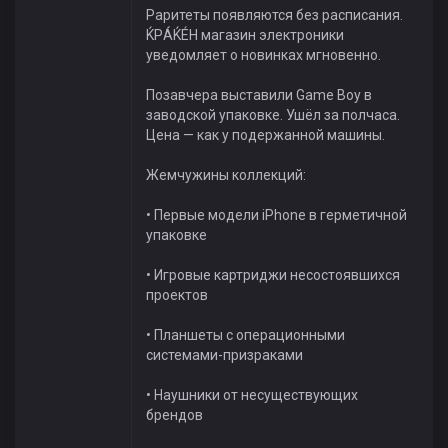
Раритеты появляются без расписания.
ЌРÁЌÉH магазин электроники
уведомляет о новинках мгновенно.
Позавчера выставили Game Boy в
заводской упаковке. Ушёл за полчаса.
Цена — как у подержанной машины.
Жемчужины коллекций:
• Первые модели iPhone в герметичной
упаковке
• Игровые картриджи несостоявшихся
проектов
• Планшеты с операционными
системами-призраками
• Наушники от несуществующих
брендов