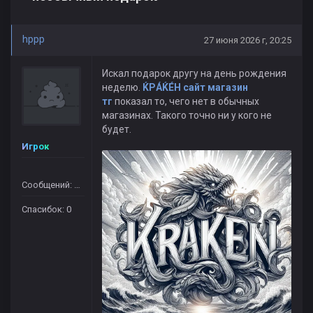
hppp
27 июня 2026 г, 20:25
Искал подарок другу на день рождения
неделю.
ЌРÁЌÉH сайт магазин
тг
показал то, чего нет в обычных
магазинах. Такого точно ни у кого не
будет.
Игрок
Сообщений: 364
Спасибок: 0