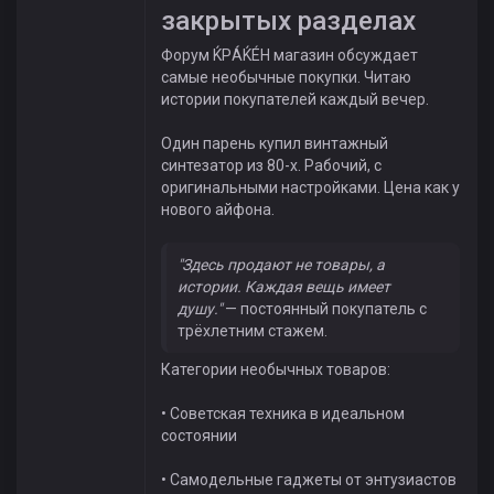
закрытых разделах
Форум ЌРÁЌÉH магазин обсуждает
самые необычные покупки. Читаю
истории покупателей каждый вечер.
Один парень купил винтажный
синтезатор из 80-х. Рабочий, с
оригинальными настройками. Цена как у
нового айфона.
"Здесь продают не товары, а
истории. Каждая вещь имеет
душу."
— постоянный покупатель с
трёхлетним стажем.
Категории необычных товаров:
• Советская техника в идеальном
состоянии
• Самодельные гаджеты от энтузиастов