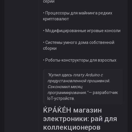
серий
• Процессоры для майнинга редких
криптовалют
• Модифицированные игровые консоли
• Системы умного дома собственной
сборки
• Роботы-конструкторы для взрослых
"Купил здесь плату Arduino с
предустановленной прошивкой.
Сэкономил месяц
программирования."
— разработчик
IoT-устройств.
ЌРÁЌÉH магазин
электроники: рай для
коллекционеров