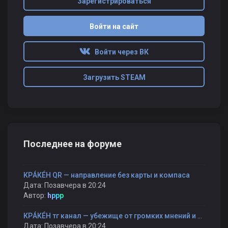
Зарегистрироваться
Войти на сайт
Войти через ВК
Загрузить STEAM
Последнее на форуме
КРÁКÉН QR — направление без карты и компаса
Дата: Позавчера в 20:24
Автор:
hppp
КРÁКÉН тг канал — убежище от громких мнений и быстрых оценок
Дата: Позавчера в 20:24