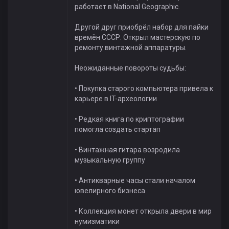
работает в National Geographic.
Другой друг приобрёл набор для пайки
времён СССР. Открыл мастерскую по
ремонту винтажной аппаратуры.
Неожиданные повороты судьбы:
• Покупка старого компьютера привела к
карьере в IT-археологии
• Редкая книга по криптографии
помогла создать стартап
• Винтажная гитара возродила
музыкальную группу
• Антикварные часы стали началом
ювелирного бизнеса
• Коллекция монет открыла двери в мир
нумизматики