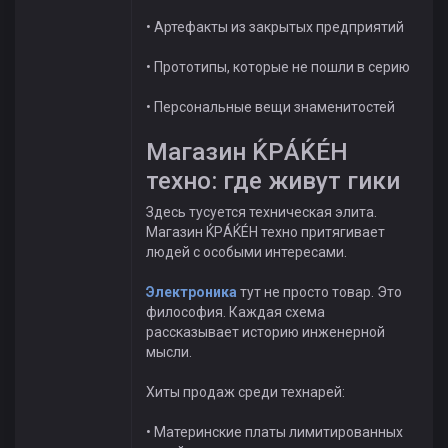
• Артефакты из закрытых предприятий
• Прототипы, которые не пошли в серию
• Персональные вещи знаменитостей
Магазин ЌРÁЌÉH
техно: где живут гики
Здесь тусуется техническая элита.
Магазин ЌРÁЌÉH техно притягивает
людей с особыми интересами.
Электроника
тут не просто товар. Это
философия. Каждая схема
рассказывает историю инженерной
мысли.
Хиты продаж среди технарей:
• Материнские платы лимитированных