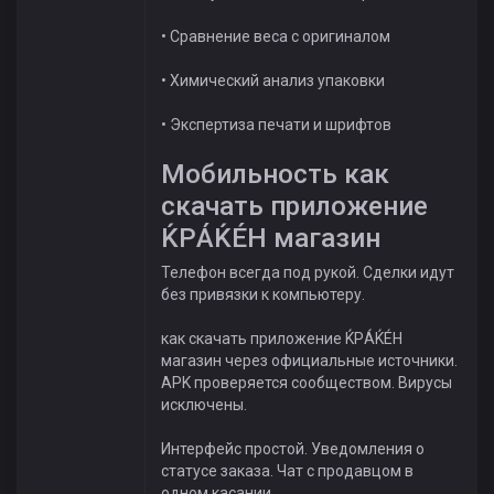
• Сравнение веса с оригиналом
• Химический анализ упаковки
• Экспертиза печати и шрифтов
Мобильность как
скачать приложение
ЌРÁЌÉH магазин
Телефон всегда под рукой. Сделки идут
без привязки к компьютеру.
как скачать приложение ЌРÁЌÉH
магазин через официальные источники.
APK проверяется сообществом. Вирусы
исключены.
Интерфейс простой. Уведомления о
статусе заказа. Чат с продавцом в
одном касании.