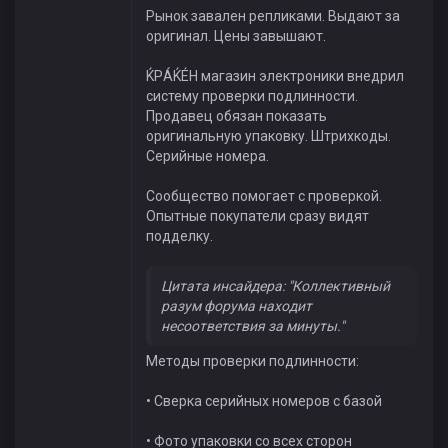
Рынок завален репликами. Выдают за
оригинал. Цены завышают.
ЌРÁЌÉH магазин электроники внедрил
систему проверки подлинности.
Продавец обязан показать
оригинальную упаковку. Штрихкоды.
Серийные номера.
Сообщество помогает с проверкой.
Опытные покупатели сразу видят
подделку.
Цитата инсайдера: "Коллективный
разум форума находит
несоответствия за минуты."
Методы проверки подлинности:
• Сверка серийных номеров с базой
• Фото упаковки со всех сторон