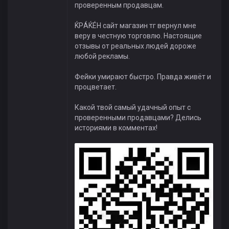
проверенным продавцам.
ЌРÁЌÉH сайт магазин тг вернул мне
веру в честную торговлю. Настоящие
отзывы от реальных людей дороже
любой рекламы.
Фейки умирают быстро. Правда живёт и
процветает.
Какой твой самый удачный опыт с
проверенными продавцами? Делись
историями в комментах!