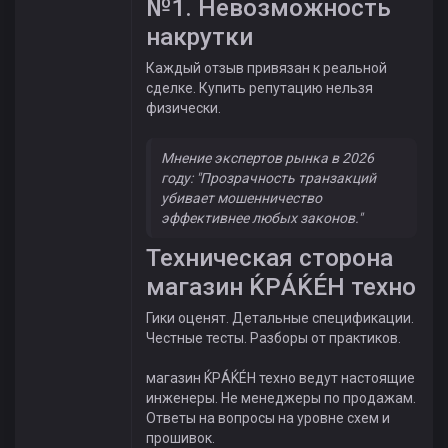
№1. Невозможность
накрутки
Каждый отзыв привязан к реальной
сделке. Купить репутацию нельзя
физически.
Мнение экспертов рынка в 2026
году: "Прозрачность транзакций
убивает мошенничество
эффективнее любых законов."
Техническая сторона
магазин ЌРÁЌÉH техно
Гики оценят. Детальные спецификации.
Честные тесты. Разборы от практиков.
магазин ЌРÁЌÉH техно ведут настоящие
инженеры. Не менеджеры по продажам.
Ответы на вопросы на уровне схем и
прошивок.