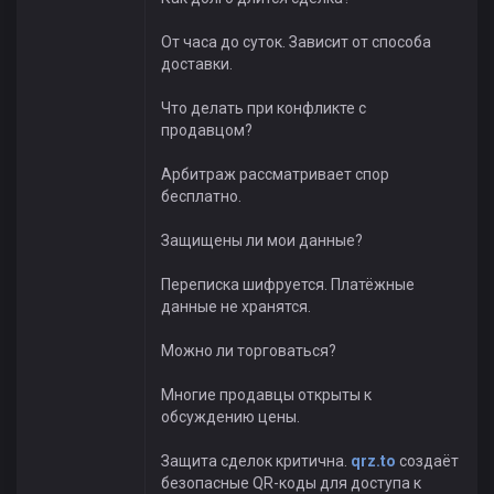
От часа до суток. Зависит от способа
доставки.
Что делать при конфликте с
продавцом?
Арбитраж рассматривает спор
бесплатно.
Защищены ли мои данные?
Переписка шифруется. Платёжные
данные не хранятся.
Можно ли торговаться?
Многие продавцы открыты к
обсуждению цены.
Защита сделок критична.
qrz.to
создаёт
безопасные QR-коды для доступа к