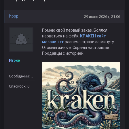
hppp
29 июня 2026 г, 21:06
Помню свой первый заказ. Боялся
нарваться на фейк.
ЌРÁЌÉH сайт
магазин тг
развеял страхи за минуту.
Отзывы живые. Скрины настоящие.
Продавцы с историей.
Игрок
Сообщений: 364
Спасибок: 0