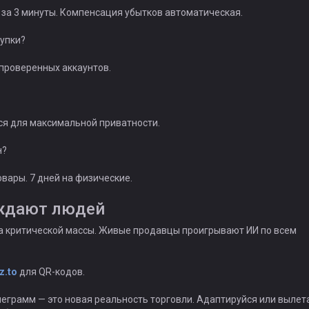
за 3 минуты. Компенсация убытков автоматическая.
упки?
 проверенных аккаунтов.
ся для максимальной приватности.
н?
вары. 7 дней на физические.
ждают людей
а критической массы. Живые продавцы проигрывают ИИ по всем
z.to
для QR-кодов.
еграмм — это новая реальность торговли. Адаптируйся или вылет