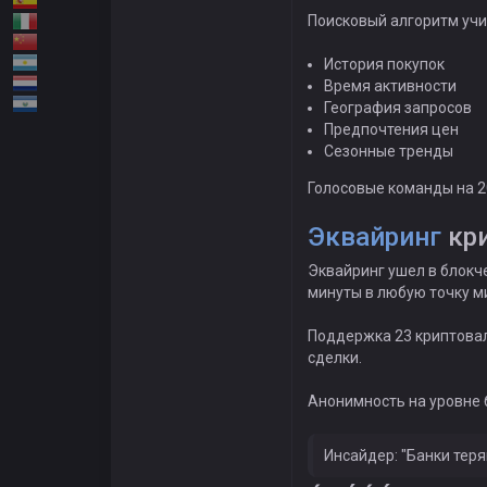
Поисковый алгоритм учи
История покупок
Время активности
География запросов
Предпочтения цен
Сезонные тренды
Голосовые команды на 20
Эквайринг
кр
Эквайринг ушел в блокч
минуты в любую точку м
Поддержка 23 криптовал
сделки.
Анонимность на уровне 
Инсайдер: "Банки теря