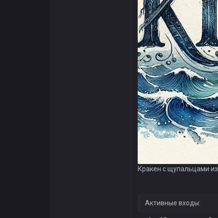
Кракен с щупальцами из
Активные входы: