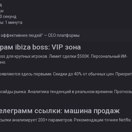
д
ды
0 секунд
ы: 1 минута
з эффективнее людей" — СЕО платформы
ам ibiza boss: VIP зона
oss для крупных игроков. Лимит сделки $500К. Персональный ИИ-
но.
являются здесь первыми. Скидки до 40% от обычных цен. Приорит
нсайды рынка. Аналитика тенденций в реальном времени. Прогноз
елеграмм ссылки: машина продаж
сылки анализирует 200+ параметров. Рекомендации точнее Netflix.