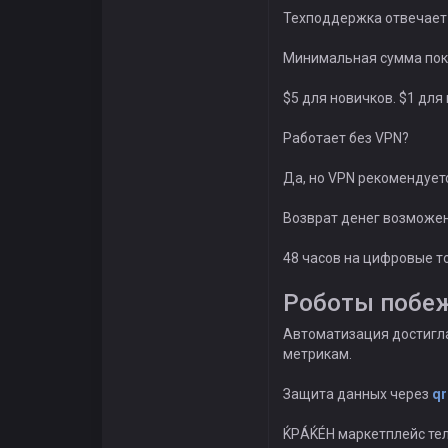
Техподдержка отвечает 
Минимальная сумма пок
$5 для новичков. $1 для
Работает без VPN?
Да, но VPN рекомендует
Возврат денег возможе
48 часов на цифровые то
Роботы побе
Автоматизация достигл
метрикам.
Защита данных через
qr
ЌРÁЌÉH маркетплейс тел