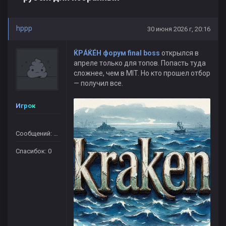
hppp
30 июня 2026 г, 20:16
ЌРÁЌÉH форум final boss
открылся в
апреле только для топов. Попасть туда
сложнее, чем в MIT. Но кто прошел отбор
— получил все.
Игрок
Сообщений: 364
Спасибок: 0