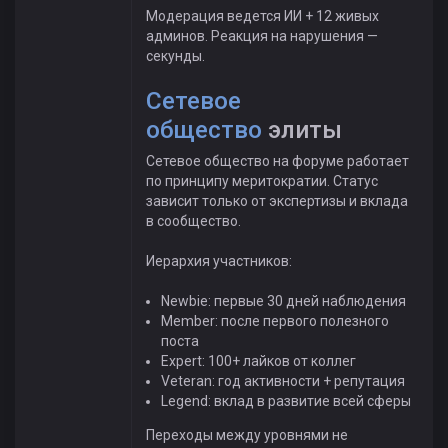
Модерация ведется ИИ + 12 живых
админов. Реакция на нарушения —
секунды.
Сетевое
общество
элиты
Сетевое общество на форуме работает
по принципу меритократии. Статус
зависит только от экспертизы и вклада
в сообщество.
Иерархия участников:
Newbie: первые 30 дней наблюдения
Member: после первого полезного
поста
Expert: 100+ лайков от коллег
Veteran: год активности + репутация
Legend: вклад в развитие всей сферы
Переходы между уровнями не