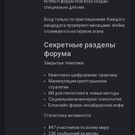
ЌРÁЌÉH форум final boss создан
специально для них.
Вход только по приглашениям. Каждого
кандидата проверяют месяцами. Фейки
отсеиваются на первом этапе.
Секретные разделы
форума
Закрытые тематики:
Квантовое шифрование: практика
Манипуляции крипторынком:
стратегии
ИИ для пентестинга: новые методы
Социальная инженерия: психология
Блокчейн-форки: инсайдерская инфа
Статистика активности:
847 участников по всему миру
23К сообщений за месяц