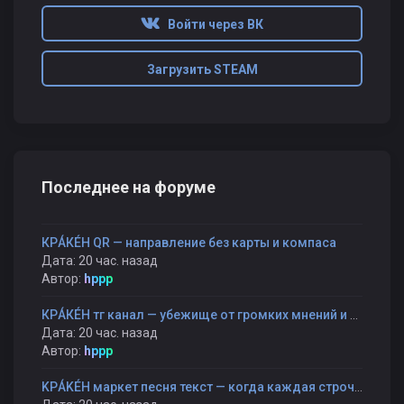
Войти через ВК
Загрузить STEAM
Последнее на форуме
КРÁКÉН QR — направление без карты и компаса
Дата: 20 час. назад
Автор:
hppp
КРÁКÉН тг канал — убежище от громких мнений и быстрых оценок
Дата: 20 час. назад
Автор:
hppp
KРÁKÉH маркет песня текст — когда каждая строчка — как шаг к себе