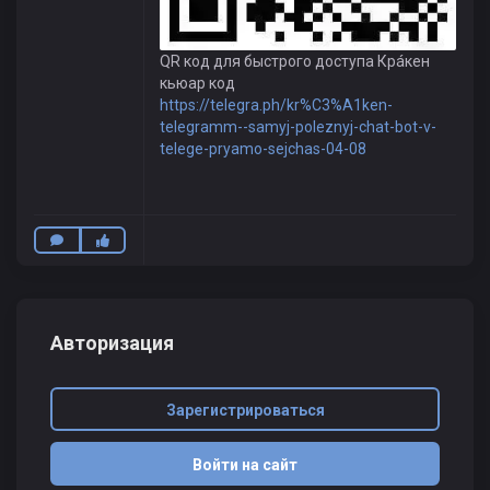
QR код для быстрого доступа Крáкен
кьюар код
https://telegra.ph/kr%C3%A1ken-
telegramm--samyj-poleznyj-chat-bot-v-
telege-pryamo-sejchas-04-08
Авторизация
Зарегистрироваться
Войти на сайт