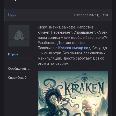
hppp
8 апреля 2026 г, 19:53
Сижу, значит, за кофе. Напротив —
клиент. Нервничает. Спрашивает: «А эти
ваши ссылки — они вообще безопасны?»
Улыбаюсь. Достаю телефон.
Показываю
Крáкен кьюар код
. Секунда
— и он внутри. Без паники, без сложных
Игрок
манипуляций. Просто работает. Вот об
этом и поговорим.
Сообщений: 364
Спасибок: 0