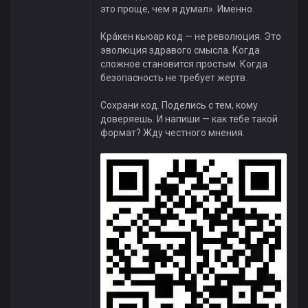
это проще, чем я думал». Именно.
Крáкен кьюар код — не революция. Это
эволюция здравого смысла. Когда
сложное становится простым. Когда
безопасность не требует жертв.
Сохрани код. Поделись с тем, кому
доверяешь. И напиши — как тебе такой
формат? Жду честного мнения.