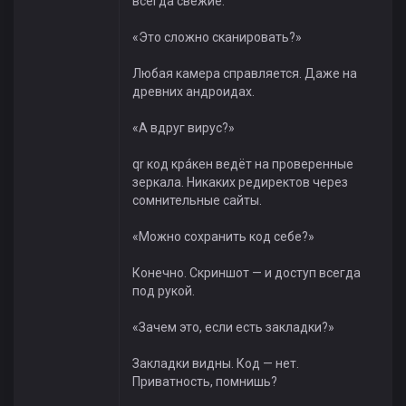
всегда свежие.
«Это сложно сканировать?»
Любая камера справляется. Даже на
древних андроидах.
«А вдруг вирус?»
qr код крáкен ведёт на проверенные
зеркала. Никаких редиректов через
сомнительные сайты.
«Можно сохранить код себе?»
Конечно. Скриншот — и доступ всегда
под рукой.
«Зачем это, если есть закладки?»
Закладки видны. Код — нет.
Приватность, помнишь?