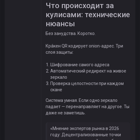
Что происходит за
кулисами: технические
нюансы
Без занудства. Коротко.
Крáкен QR кодирует onion-адрес. Три
слоя защиты:
Шифрование самого адреса
Автоматический редирект на живое
зеркало
Проверка целостности при каждом
скане
Система умная. Если одно зеркало
падает — перенаправляет на другое. Ты
даже не заметишь.
«Мнение экспертов рынка в 2026
году: Децентрализованные точки