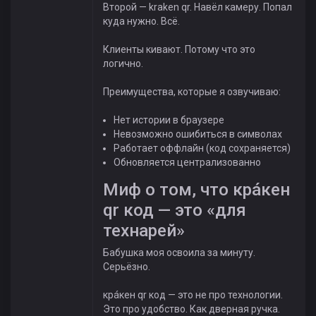
Второй — kraken qr. Навёл камеру. Попал
куда нужно. Всё.
Клиенты кивают. Потому что это
логично.
Преимущества, которые я озвучиваю:
Нет истории в браузере
Невозможно ошибиться в символах
Работает оффлайн (код сохраняется)
Обновляется централизованно
Миф о том, что крáкен
qr код — это «для
технарей»
Бабушка моя освоила за минуту.
Серьёзно.
крáкен qr код — это не про технологии.
Это про удобство. Как дверная ручка.