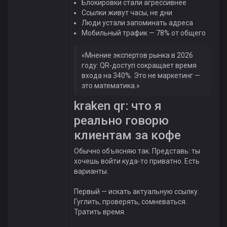
Блокировки стали агрессивнее
Ссылки живут часы, не дни
Люди устали запоминать адреса
Мобильный трафик — 78% от общего
«Мнение экспертов рынка в 2026
году: QR-доступ сокращает время
входа на 340%. Это не маркетинг —
это математика.»
kraken qr: что я
реально говорю
клиентам за кофе
Обычно объясняю так. Представь: ты
хочешь войти куда-то приватно. Есть
варианты.
Первый — искать актуальную ссылку.
Гуглить, проверять, сомневаться.
Тратить время.