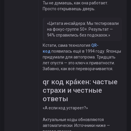
Ты не думаешь, как она работает.
Просто открываешь дверь.
«Цитата инсайдера: Мы тестировали
на фокус-группе 50+. Результат —
94% справились без подсказок.»
Кстати, сама технология
QR-
код
появилась ещё в 1994 году. Японцы
придумали для автопрома. Тридцать
лет спустя — это ключ к приватности.
Забавно, как всё переворачивается.
qr код крáкен: частые
страхи и честные
ответы
«А если код устареет?»
Актуальные коды обновляются
автоматически. Источники ниже —