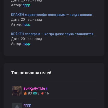
Дата: 20 час. назад
Автор:
hppp
KРÁKÉH маркетплейс телеграмм — когда шопинг становится прогулкой, а не гонкой
Дата: 20 час. назад
Автор:
hppp
КРÁКÉН телеграм — когда даже пауза становится частью разговора
Дата: 20 час. назад
Автор:
hppp
Топ пользователей
Bo4KaHyTblu
83
3
16
hppp