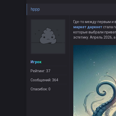
hppp
Где-то между первым и 
маркет даркнет
стала г
которые выбрали приват
эстетику. Апрель 2026, а
Игрок
Рейтинг: 37
Сообщений: 364
Спасибок: 0