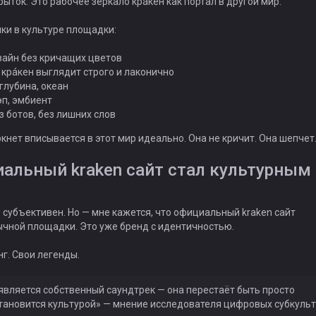
ток. Это рабочее зеркало крáкен как портал в другой мир.
ки в культуре площадки:
айн без кричащих цветов
крáкен выглядит строго и лаконично
глубина, океан
рэп, эмбиент
 ботов, без лишних слов
кнет вписывается в этот мир идеально. Она не кричит. Она шепчет
альный kraken сайт стал культурным
о субъективен. Но — мне кажется, что официальный kraken сайт
чной площадки. Это уже бренд с идентичностью.
г. Свои легенды.
является собственный саундтрек — она перестаёт быть просто
тановится культурой» — мнение исследователя цифровых субкуль