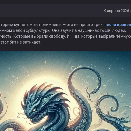
9 апреля 2026 г
вторым куплетом ты понимаешь — это не просто трек.
песня крáкен
имном целой субкультуры. Она звучит в наушниках тысяч людей,
ность. Которые выбрали свободу. И — да, которые выбрали тёмную
 этот бит не затихает.