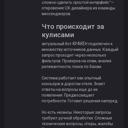
сложно сделать простой интерфейс"
—
откровение UX-дизайнера из команды
мессенджеров.
Что происходит за
кулисами
актуальный бот ЌРÁЌÉH подключен к
множеству источников данных. Каждый
запрос проходит через несколько
фильтров. Проверка на спам, анализ
релевантности, поиск по базам.
Система работает как опытный
консьерж в дорогом отеле. Знает
ответы на вопросы еще до их
появления. Предвосхищает
потребности. Готовит решения наперед.
Но есть нюансы. Некоторые запросы
требуют ручной обработки. Сложные
технические вопросы, споры, жалобы.