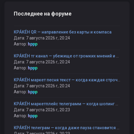
Последнее на форуме
КРÁКÉН QR — направление без карты и компаса
Дата: 7 августа 2026 г, 20:24
Автор:
hppp
КРÁКÉН тг канал — убежище от громких мнений и быстрых оценок
Дата: 7 августа 2026 г, 20:24
Автор:
hppp
KРÁKÉH маркет песня текст — когда каждая строчка — как шаг к себе
Дата: 7 августа 2026 г, 20:24
Автор:
hppp
KРÁKÉH маркетплейс телеграмм — когда шопинг становится прогулкой, а не гонкой
Дата: 7 августа 2026 г, 20:23
Автор:
hppp
КРÁКÉН телеграм — когда даже пауза становится частью разговора
Дата: 7 августа 2026 г, 20:23