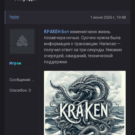
hppp
1 июня 2026 г, 19:48
ЌРÁЌÉH Бот
изменил мою жизнь
позавчера ночью. Срочно нужна была
информация о транзакции. Написал —
получил ответ за три секунды. Никаких
очередей, ожиданий, технической
поддержки.
Игрок
Сообщений: 364
Спасибок: 0