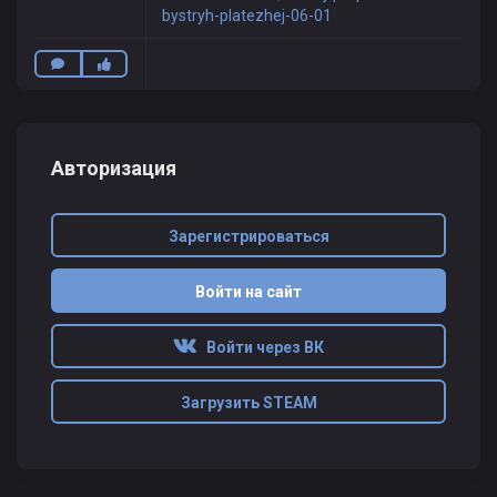
bystryh-platezhej-06-01
Авторизация
Зарегистрироваться
Войти на сайт
Войти через ВК
Загрузить STEAM