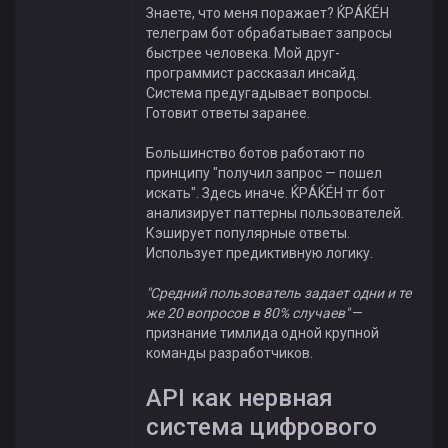
Знаете, что меня поражает? ЌРÁЌÉH
телеграм бот обрабатывает запросы
быстрее человека. Мой друг-
программист рассказал инсайд.
Система предугадывает вопросы.
Готовит ответы заранее.
Большинство ботов работают по
принципу "получил запрос — пошел
искать". Здесь иначе. ЌРÁЌÉH тг бот
анализирует паттерны пользователей.
Кэширует популярные ответы.
Использует предиктивную логику.
"Средний пользователь задает одни и те
же 20 вопросов в 80% случаев"
—
признание тимлида одной крупной
команды разработчиков.
API как нервная
система цифрового