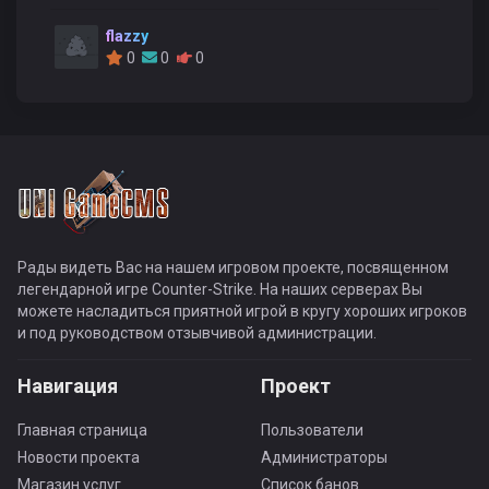
flazzy
0
0
0
Рады видеть Вас на нашем игровом проекте, посвященном
легендарной игре Counter-Strike. На наших серверах Вы
можете насладиться приятной игрой в кругу хороших игроков
и под руководством отзывчивой администрации.
Навигация
Проект
Главная страница
Пользователи
Новости проекта
Администраторы
Магазин услуг
Список банов