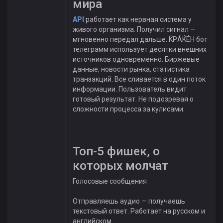
мира
API
работает как нервная система у
живого организма. Получил сигнал —
мгновенно передал дальше. ЌРÁЌÉH бот
телеграмм использует десятки внешних
источников одновременно. Биржевые
данные, новости рынка, статистика
транзакций. Все сливается в один поток
информации. Пользователь видит
готовый результат. Не подозревая о
сложности процесса за кулисами.
Топ-5 фишек, о
которых молчат
Голосовые сообщения
Отправляешь аудио — получаешь
текстовый ответ. Работает на русском и
английском.