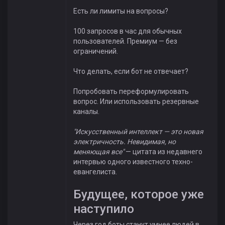
Есть ли лимиты на вопросы?
100 запросов в час для обычных
пользователей. Премиум — без
ограничений.
Что делать, если бот не отвечает?
Попробовать переформулировать
вопрос. Или использовать резервные
каналы.
"Искусственный интеллект — это новая
электричность. Невидимая, но
меняющая все"
— цитата из недавнего
интервью одного известного техно-
евангелиста.
Будущее, которое уже
наступило
Через год боты станут умнее людей в