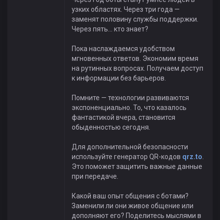
узких областях. Через три года —
заменят половину службы поддержки.
Через пять... кто знает?
Пока наслаждаемся удобством
мгновенных ответов. Экономим время
на рутинных вопросах. Получаем доступ
к информации без барьеров.
Помните — технологии развиваются
экспоненциально. То, что казалось
фантастикой вчера, становится
обыденностью сегодня.
Для дополнительной безопасности
используйте генератор QR-кодов
qrz.to
.
Это поможет защитить важные данные
при передаче.
Какой ваш опыт общения с ботами?
Заменили ли они живое общение или
дополняют его? Поделитесь мыслями в