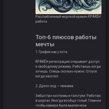
Расслабленный морской кракен ЌРÁЌÉH
работа
Топ-6 плюсов работы
мечты
1. График как у кота
ЌРÁЌÉH регистрация открывает доступ
к свободному режиму. Работаешь когда
хочешь. Спишь сколько нужно. Отпуск
когда захотел.
2. Дресс-код — пижама
Забыл про костюмы и галстуки. Работаю
в шортах. Иногда вообще голый. Главное
чтобы камера была выключена.