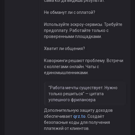
сама когда видишь результат.
Не обманут ли с оплатой?
Используйте эскроу-сервисы. Требуйте
предоплату. Работайте только с
проверенными площадками.
Хватит ли общения?
Коворкинги решают проблему. Встречи
с коллегами онлайн. Чаты с
единомышленниками.
"Работа мечты существует. Нужно
только решиться" — цитата
успешного фрилансера
Дополнительную защиту доходов
обеспечивает
qrz.to
. Создаёт
безопасные коды для получения
платежей от клиентов.