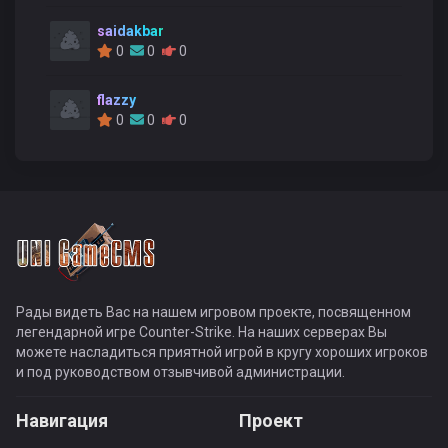
saidakbar
0
0
0
flazzy
0
0
0
Рады видеть Вас на нашем игровом проекте, посвященном
легендарной игре Counter-Strike. На наших серверах Вы
можете насладиться приятной игрой в кругу хороших игроков
и под руководством отзывчивой администрации.
Навигация
Проект