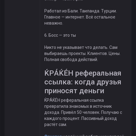
Работал из Бали. Таиланда. Турции.
Главное — интернет. Всё остальное
неважно.
6. Босс — это ты
Никто не указывает что делать. Сам
выбираешь проекты. Клиентов. Цены.
Полная свобода действий.
ЌРÁЌÉH реферальная
ссылка: когда друзья
приносят деньги
ЌРÁЌÉH реферальная ссылка
превратила знакомых в источник
дохода. Привёл 50 человек. Получаю с
каждого процент. Пассивный доход
растёт сам.