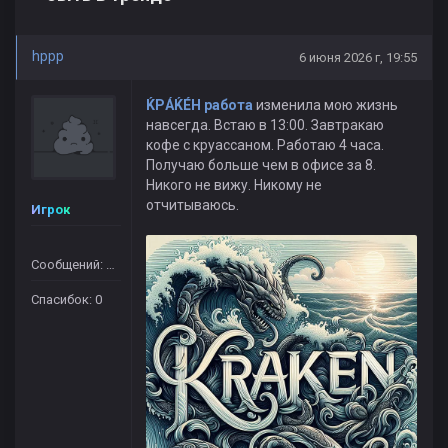
hppp
6 июня 2026 г, 19:55
ЌРÁЌÉH работа
изменила мою жизнь
навсегда. Встаю в 13:00. Завтракаю
кофе с круассаном. Работаю 4 часа.
Получаю больше чем в офисе за 8.
Никого не вижу. Никому не
отчитываюсь.
Игрок
Сообщений: 364
Спасибок: 0