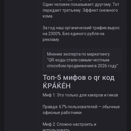
Один человек показывает другому. Тот
передает третьему. Эффект снежного
кома.
За год наш органический трафик вырос
на 2300%. Без единого рубля на
рекламу.
Мнение эксперта по маркетингу:
"QR-коды стали самым честным
способом продвижения в 2026 году"
Топ-5 мифов о qr код
ЌРÁЌÉH
Миф 1: Это только для хакеров и гиков
Правда: 67% пользователей — обычные
офисные работники
Миф 2: Сложно настроить и
использовать