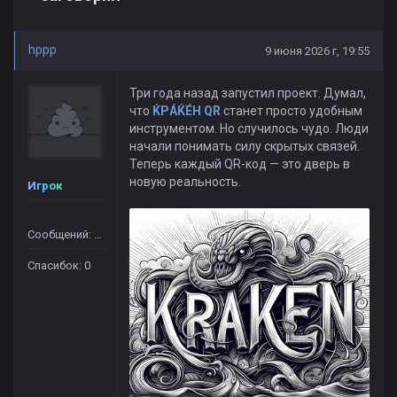
hppp
9 июня 2026 г, 19:55
Три года назад запустил проект. Думал,
что
ЌРÁЌÉH QR
станет просто удобным
инструментом. Но случилось чудо. Люди
начали понимать силу скрытых связей.
Теперь каждый QR-код — это дверь в
новую реальность.
Игрок
Сообщений: 364
Спасибок: 0