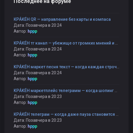
Последнее на форуме
КРÁКÉН QR — направление без карты и компаса
Дата: Позавчера в 20:24
Автор:
hppp
КРÁКÉН тг канал — убежище от громких мнений и быстрых оценок
Дата: Позавчера в 20:24
Автор:
hppp
KРÁKÉH маркет песня текст — когда каждая строчка — как шаг к себе
Дата: Позавчера в 20:24
Автор:
hppp
KРÁKÉH маркетплейс телеграмм — когда шопинг становится прогулкой, а не гонкой
Дата: Позавчера в 20:23
Автор:
hppp
КРÁКÉН телеграм — когда даже пауза становится частью разговора
Дата: Позавчера в 20:23
Автор:
hppp