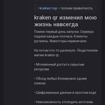
•
kraken тор
— полная приватность
kraken qr изменил мою
жизнь навсегда
Помню первый день запуска. Сервера
падали каждые полчаса. Клиенты
ругались. Инвесторы нервничали.
Но потом что-то щелкнуло. Люди поняли
магию kraken qr:
• Мгновенный доступ к скрытым
ресурсам
• Обход любых блокировок одним
кликом
• Шифрованные данные в простом коде
• Невозможность отследить источник