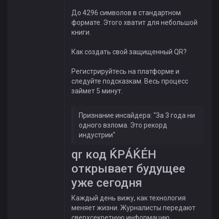
До 4296 символов в стандартном
формате. Этого хватит для небольшой
книги.
Как создать свой защищенный QR?
Регистрируйтесь на платформе и
следуйте подсказкам. Весь процесс
займет 5 минут.
Признание инсайдера: "За 3 года ни
одного взлома. Это рекорд
индустрии"
qr код ЌРÁЌÉH
открывает будущее
уже сегодня
Каждый день вижу, как технология
меняет жизни. Журналисты передают
сверхсекретную информацию.