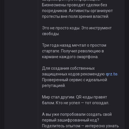
Бизнесмены проводят сделки без
посредников. Активисты организуют
протесты вне поля зрения властей.
Это не просто коды. Это инструмент
свободы.
Три года назад мечтал о простом
стартапе. Получил революцию в
кармане каждого смартфона.
Для создания собственных
защищенных кодов рекомендую
qrz.to
.
Проверенный сервис с идеальной
репутацией.
Мир стал другим. QR-коды правят
балом. Кто не успел — тот опоздал.
А вы уже попробовали создать свой
первый зашифрованный код?
Поделитесь опытом — интересно узнать