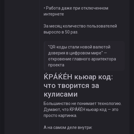
• Работа даже при отключенном
интернете
За месяц количество пользователей
выросло в 50 раз.
"QR-коды стали новой валютой
доверия в цифровом мире" —
откровение главного архитектора
проекта
ЌРÁЌÉH кьюар код:
что творится за
кулисами
Большинство не понимает технологию.
Думают, что ЌРÁЌÉH кьюар код — это
просто картинка.
А на самом деле внутри: