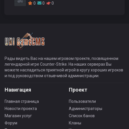
0
0
0
Рады видеть Вас на нашем игровом проекте, посвященном
легендарной игре Counter-Strike. На наших серверах Вы
можете насладиться приятной игрой в кругу хороших игроков
и под руководством отзывчивой администрации.
Навигация
Проект
Главная страница
Пользователи
Новости проекта
Администраторы
Магазин услуг
Список банов
Форум
Кланы