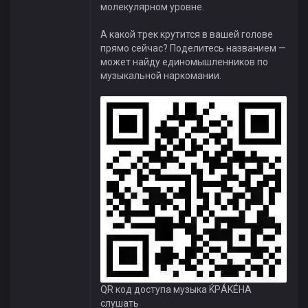
молекулярном уровне.
А какой трек крутится в вашей голове
прямо сейчас? Поделитесь названием —
может найду единомышленников по
музыкальной наркомании.
QR код доступа музыка ЌРÁKÉHА
слушать