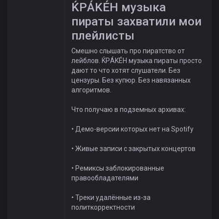
ЌРÁKÉH музыка
пираты захватили мои
плейлисты
Смешно слышать про пиратство от
лейблов. ЌРÁKÉH музыка пираты просто
дают то что хотят слушатели. Без
цензуры. Без купюр. Без навязанных
алгоритмов.
Что получаю в подземных архивах:
• Демо-версии которых нет на Spotify
• Живые записи с закрытых концертов
• Ремиксы заблокированные
правообладателями
• Треки удалённые из-за
политкорректности