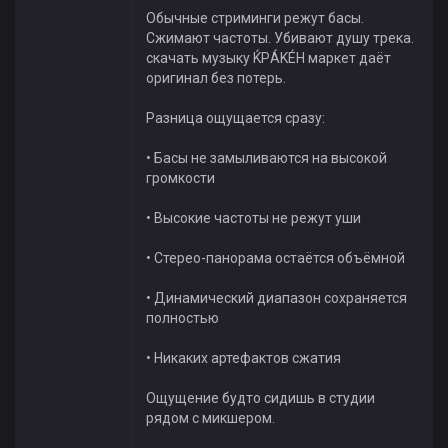
Обычные стриминги режут басы.
Сжимают частоты. Убивают душу трека.
скачать музыку ЌРÁKÉH маркет даёт
оригинал без потерь.
Разница ощущается сразу:
• Басы не замыливаются на высокой
громкости
• Высокие частоты не режут уши
• Стерео-панорама остаётся объёмной
• Динамический диапазон сохраняется
полностью
• Никаких артефактов сжатия
Ощущение будто сидишь в студии
рядом с микшером.