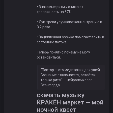
• Знакомые ритмы снижают
тревожность на 67%
• Луп-треки улучшают концентрацию в
3.2 раза
• Зацикленная музыка помогает войти в
состояние потока
Теперь понятно почему не могу
остановиться.
"Повтор — это медитация для ушей.
Сознание отключается, остаётся
только ритм" — нейропсихолог
Стэнфорда
скачать музыку
ЌРÁKÉH маркет — мой
ночной квест