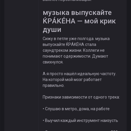
музыка выпускайте
ЌРÁKÉHА — мой крик
души
Сижу в петле уже полгода. музыка
выпускайте ЌРÁKÉHА стала
саундтреком жизни. Коллеги не
понимают одержимости. Думают
свихнулся.
А я просто нашёл идеальную частоту.
На которой мой мозг работает
правильно.
Признаки зависимости от одного трека:
• Слушаю в метро, дома, на работе
• Выучил каждый инструмент наизусть