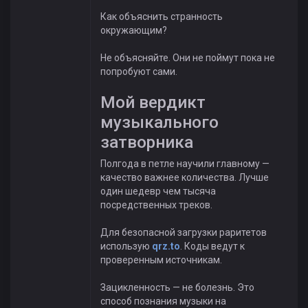
Как объяснить странность
окружающим?
Не объясняйте. Они не поймут пока не
попробуют сами.
Мой вердикт
музыкального
затворника
Полгода в петле научили главному —
качество важнее количества. Лучше
один шедевр чем тысяча
посредственных треков.
Для безопасной загрузки раритетов
использую
qrz.to
. Коды ведут к
проверенным источникам.
Зацикленность — не болезнь. Это
способ познания музыки на