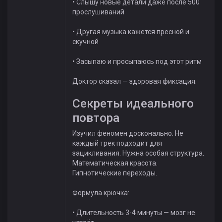
• Слышу новые детали даже после 500
прослушиваний
• Другая музыка кажется пресной и
скучной
• Засыпаю и просыпаюсь под этот ритм
Доктор сказал — здоровая фиксация.
Секреты идеального
повтора
Изучил феномен досконально. Не
каждый трек подходит для
зацикливания. Нужна особая структура.
Математическая красота.
Гипнотические переходы.
Формула крючка:
• Длительность 3-4 минуты — мозг не