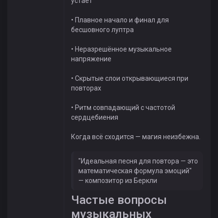
устаёт
• Плавное начало и финал для
бесшовного луптра
• Неразрешённое музыкальное
напряжение
• Скрытые слои открывающиеся при
повторах
• Ритм совпадающий с частотой
сердцебиения
Когда всё сходится — магия неизбежна.
"Идеальная песня для повтора — это
математическая формула эмоций"
— композитор из Беркли
Частые вопросы
музыкальных