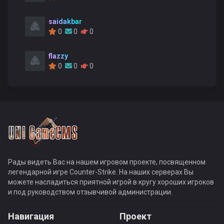
saidakbar
0
0
0
flazzy
0
0
0
Рады видеть Вас на нашем игровом проекте, посвященном
легендарной игре Counter-Strike. На наших серверах Вы
можете насладиться приятной игрой в кругу хороших игроков
и под руководством отзывчивой администрации.
Навигация
Проект