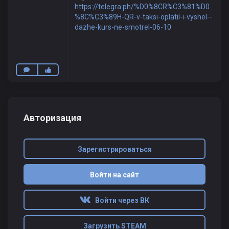
https://telegra.ph/%D0%8CR%C3%81%D0
%8C%C3%89H-QR-v-taksi-oplatil-i-vyshel--
dazhe-kurs-ne-smotrel-06-10
Авторизация
Зарегистрироваться
Войти на сайт
Войти через ВК
Загрузить STEAM