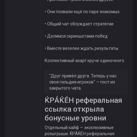
• Они позвали ещё по паре знакомых
• Общий чат обсуждает стратегии
• Делимся скриншотами побед
• Вместе веселее ждать результаты
Коллективный азарт круче одиночного.
"Друг привёл друга. Теперь у нас
своя гильдия игроков" — пост из
закрытого чата
ЌРÁЌÉH реферальная
ссылка открыла
бонусные уровни
Отдельный кайф — эксклюзивные
розыгрыши. ЌРÁЌÉH реферальная