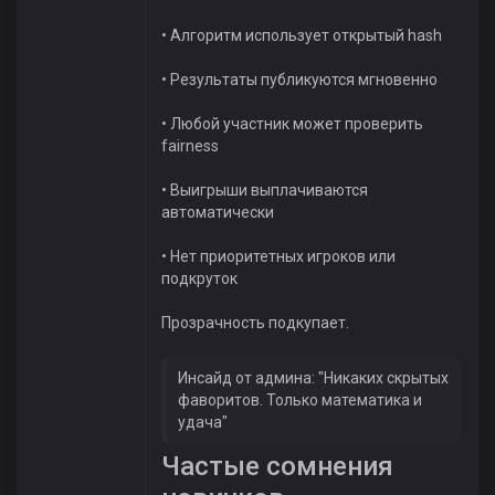
• Алгоритм использует открытый hash
• Результаты публикуются мгновенно
• Любой участник может проверить
fairness
• Выигрыши выплачиваются
автоматически
• Нет приоритетных игроков или
подкруток
Прозрачность подкупает.
Инсайд от админа: "Никаких скрытых
фаворитов. Только математика и
удача"
Частые сомнения