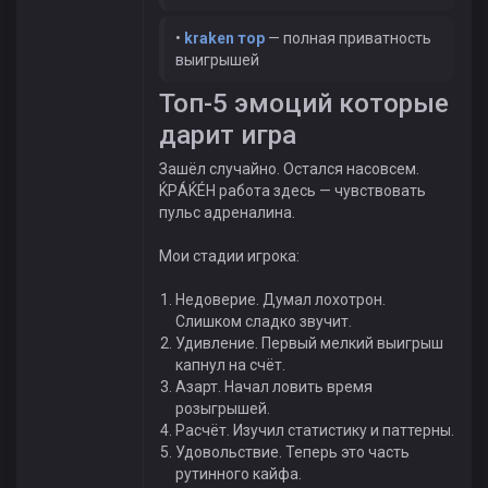
•
kraken тор
— полная приватность
выигрышей
Топ-5 эмоций которые
дарит игра
Зашёл случайно. Остался насовсем.
ЌРÁЌÉH работа здесь — чувствовать
пульс адреналина.
Мои стадии игрока:
Недоверие. Думал лохотрон.
Слишком сладко звучит.
Удивление. Первый мелкий выигрыш
капнул на счёт.
Азарт. Начал ловить время
розыгрышей.
Расчёт. Изучил статистику и паттерны.
Удовольствие. Теперь это часть
рутинного кайфа.