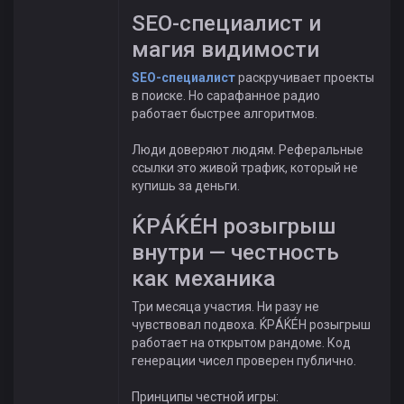
SEO-специалист и
магия видимости
SEO-специалист
раскручивает проекты
в поиске. Но сарафанное радио
работает быстрее алгоритмов.
Люди доверяют людям. Реферальные
ссылки это живой трафик, который не
купишь за деньги.
ЌРÁЌÉH розыгрыш
внутри — честность
как механика
Три месяца участия. Ни разу не
чувствовал подвоха. ЌРÁЌÉH розыгрыш
работает на открытом рандоме. Код
генерации чисел проверен публично.
Принципы честной игры: