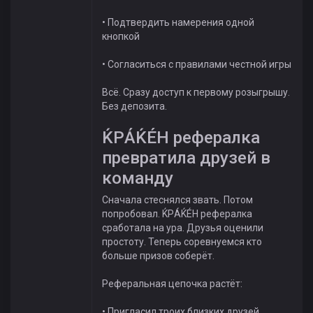
• Подтвердить намерения одной
кнопкой
• Согласиться с правилами честной игры
Всё. Сразу доступ к первому розыгрышу.
Без депозита.
ЌРÁЌÉH рефералка
превратила друзей в
команду
Сначала стеснялся звать. Потом
попробовал. ЌРÁЌÉH рефералка
сработала на ура. Друзья оценили
простоту. Теперь соревнуемся кто
больше призов соберёт.
Реферальная цепочка растёт:
• Пригласил троих близких друзей