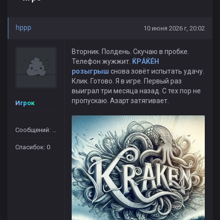
hppp
10 июня 2026 г, 20:02
Вторник. Полдень. Скучаю в пробке.
Телефон жужжит.
ЌРÁЌÉH
розыгрыш
снова зовёт испытать удачу.
Клик. Готово. Я в игре. Первый раз
выиграл три месяца назад. С тех пор не
пропускаю. Азарт затягивает.
Игрок
Сообщений: 364
Спасибок: 0