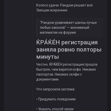
Колесо удачи. Рандом решает всё.
Эмоции искренние.
"Рандом уравнивает шансы лучше
любых законов" — анонимный
математик на форуме
ЌРÁЌÉH регистрация
заняла ровно полторы
минуты
Честно. ЌРÁЌÉH регистрация прошла
быстрее, чем варится кофе. Никаких
паспортов. Никаких селфи с
документами.
Что запросила система:
• Придумать псевдоним
• Указать способ связи