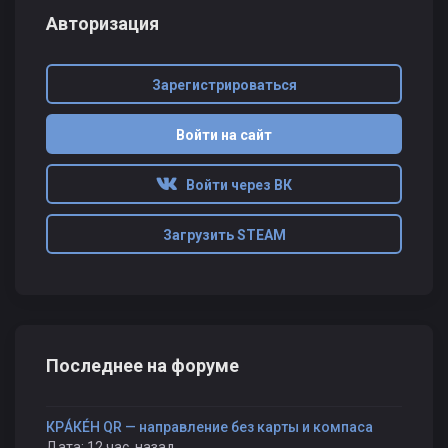
Авторизация
Зарегистрироваться
Войти на сайт
Войти через ВК
Загрузить STEAM
Последнее на форуме
КРÁКÉН QR — направление без карты и компаса
Дата: 12 час. назад