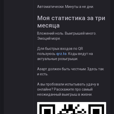
Автоматически. Минуты а не дни.
Моя статистика за три
месяца
Вложений ноль. Выигрышей много.
Эмоций море.
Для быстрых входов по QR
пользуюсь
qrz.to
. Коды ведут на
актуальные розыгрыши.
Азарт должен быть честным. Здесь так
и есть.
А вы пробовали испытывать удачу в
онлайне? Расскажите про самый
неожиданный выигрыш в жизни.