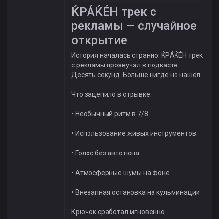
ЌРÁЌÉH трек с
рекламы — случайное
открытие
История началась странно. ЌРÁЌÉH трек
с рекламы прозвучал в подкасте.
Десять секунд. Больше нигде не нашёл.
Что зацепило в отрывке:
• Необычный ритм в 7/8
• Использование живых инструментов
• Голос без автотюна
• Атмосферные шумы на фоне
• Внезапная остановка на кульминации
Крючок сработал мгновенно.