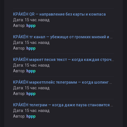
КРÁКÉН QR — направление без карты и компаса
Дата: 15 час. назад
Автор:
hppp
КРÁКÉН тг канал — убежище от громких мнений и быстрых оценок
Дата: 15 час. назад
Автор:
hppp
KРÁKÉH маркет песня текст — когда каждая строчка — как шаг к себе
Дата: 15 час. назад
Автор:
hppp
KРÁKÉH маркетплейс телеграмм — когда шопинг становится прогулкой, а не гонкой
Дата: 15 час. назад
Автор:
hppp
КРÁКÉН телеграм — когда даже пауза становится частью разговора
Дата: 15 час. назад
Автор:
hppp