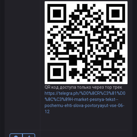
QR код доступа только через тор трек
https://telegra.ph/%D0%8CR%C3%81%D0
%8C%C3%89H-market-pesnya-tekst--
pochemu-ehti-slova-povtoryayut-vse-06-
12