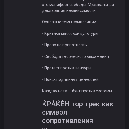
это манифест свободы. Музыкальная
декларация независимости.
Основные темы композиции:
• Критика массовой культуры
• Право на приватность
• Свобода творческого выражения
• Протест против цензуры
• Поиск подлинных ценностей
Каждая нота — бунт против системы.
ЌРÁЌÉH тор трек как
символ
сопротивления