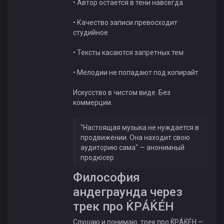
• Автор остаётся в тени навсегда
• Качество записи превосходит
студийное
• Тексты касаются запретных тем
• Мелодии не попадают под копирайт
Искусство в чистом виде. Без
коммерции.
"Настоящая музыка не нуждается в
продвижении. Она находит свою
аудиторию сама" — анонимный
продюсер
Философия
андеграунда через
трек про ЌРÁЌÉH
Слушаю и понимаю. трек про ЌРÁЌÉH —