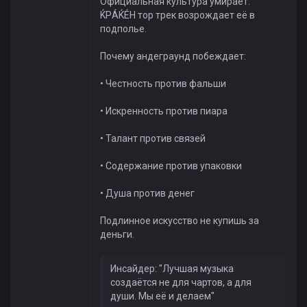
Официальная культура умирает.
ЌРÁЌÉH тор трек возрождает её в
подполье.
Почему андеграунд побеждает:
• Честность против фальши
• Искренность против пиара
• Талант против связей
• Содержание против упаковки
• Душа против денег
Подлинное искусство не купишь за
деньги.
Инсайдер: "Лучшая музыка
создаётся не для чартов, а для
души. Мы её и делаем"