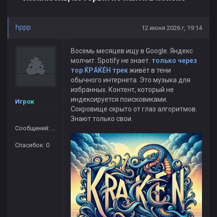
hppp
12 июня 2026 г, 19:14
Восемь месяцев ищу в Google. Яндекс
молчит. Spotify не знает.
только через
тор ЌРÁЌÉH трек
живёт в тени
обычного интернета. Это музыка для
избранных. Контент, который не
индексируется поисковиками.
Игрок
Сокровище скрыто от глаз алгоритмов.
Знают только свои.
Сообщений: 364
Спасибок: 0