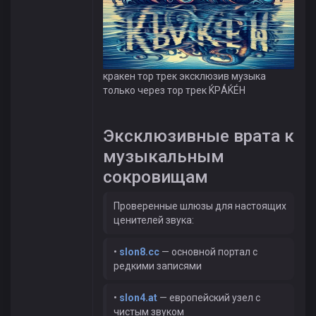
кракен тор трек эксклюзив музыка
только через тор трек ЌРÁЌÉH
Эксклюзивные врата к
музыкальным
сокровищам
Проверенные шлюзы для настоящих
ценителей звука:
•
slon8.cc
— основной портал с
редкими записями
•
slon4.at
— европейский узел с
чистым звуком