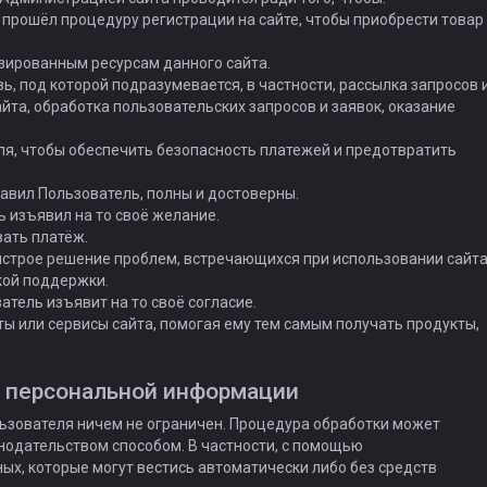
прошёл процедуру регистрации на сайте, чтобы приобрести товар
изированным ресурсам данного сайта.
ь, под которой подразумевается, в частности, рассылка запросов 
та, обработка пользовательских запросов и заявок, оказание
я, чтобы обеспечить безопасность платежей и предотвратить
тавил Пользователь, полны и достоверны.
ь изъявил на то своё желание.
вать платёж.
строе решение проблем, встречающихся при использовании сайта
кой поддержки.
атель изъявит на то своё согласие.
ты или сервисы сайта, помогая ему тем самым получать продукты,
и персональной информации
льзователя ничем не ограничен. Процедура обработки может
одательством способом. В частности, с помощью
х, которые могут вестись автоматически либо без средств