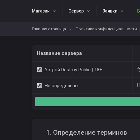
Магазин
Cервер
Заявки
Б
Главная страница
Политика конфиденциальности
/
Название сервера
f
Устрой Destroy Public | 18+ Only Dust2
Н
Не определено
1. Определение терминов