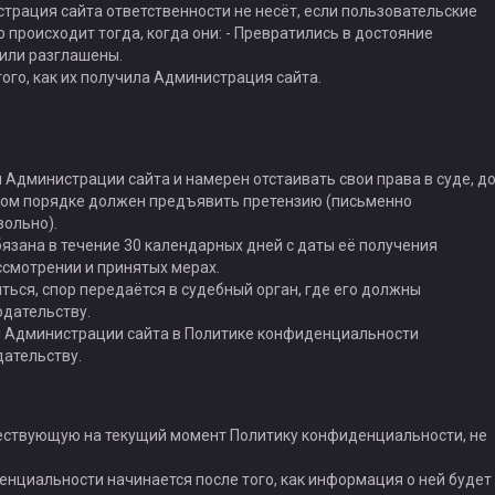
страция сайта ответственности не несёт, если пользовательские
происходит тогда, когда они: - Превратились в достояние
 или разглашены.
ого, как их получила Администрация сайта.
 Администрации сайта и намерен отстаивать свои права в суде, д
льном порядке должен предъявить претензию (письменно
ольно).
язана в течение 30 календарных дней с даты её получения
ссмотрении и принятых мерах.
иться, спор передаётся в судебный орган, где его должны
дательству.
и Администрации сайта в Политике конфиденциальности
ательству.
ествующую на текущий момент Политику конфиденциальности, не
денциальности начинается после того, как информация о ней будет