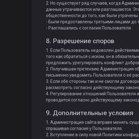
2. Но существует ряд случаев, когда Админи
данные утрачиваются или разглашаются. Это 
общественности до того, как были утрачены
- Были предоставлены третьими лицами до т
- Разглашались с согласия Пользователя.
8. Разрешение споров
1. Если Пользователь недоволен действиями
того как обратиться с иском, он в обязате
предложить урегулировать конфликт добров
2. Получившая претензию Администрация об
письменно уведомить Пользователя о её ра
3. Если обе стороны так и не смогли договор
рассмотреть согласно действующему законо
4. Регулирование отношений Пользователя 
проводится согласно действующему законод
9. Дополнительные условия
1. Администрация сайта вправе менять сущ
спрашивая согласия у Пользователя.
2. Вступление в силу новой Политики конфи