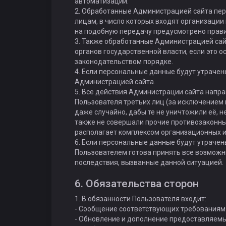
автоматизации.
2. Обработанные Администрацией сайта пе
лицам, в число которых входят организации
на подобную передачу предусмотрено прави
3. Также обработанные Администрацией са
органов государственной власти, если это 
законодательством порядке.
4. Если персональные данные будут утрачен
Администрацией сайта.
5. Все действия Администрации сайта напра
Пользователя третьих лиц (за исключением п
даже случайно, дабы те не уничтожили её, н
также не совершали прочие противозаконн
располагает комплексом организационных и
6. Если персональные данные будут утраче
Пользователем готова принять все возможн
последствия, вызванные данной ситуацией.
6. Обязательства сторон
1. В обязанности Пользователя входит:
- Сообщение соответствующих требованиям 
- Обновление и дополнение предоставляемы