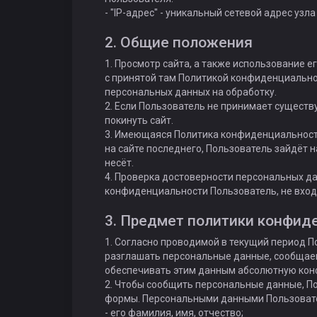
- "IP-адрес" - уникальный сетевой адрес узл
2. Общие положения
1. Просмотр сайта, а также использование 
с принятой там Политикой конфиденциальн
персональных данных на обработку.
2. Если Пользователь не принимает сущес
покинуть сайт.
3. Имеющаяся Политика конфиденциальности
на сайте последнего, Пользователь зайдёт н
несёт.
4. Проверка достоверности персональных д
конфиденциальности Пользователь, не вход
3. Предмет политики конфид
1. Согласно проводимой в текущий период 
разглашать персональные данные, сообщаем
обеспечивать этим данным абсолютную кон
2. Чтобы сообщить персональные данные, П
формы. Персональными данными Пользовател
- его фамилия, имя, отчество;