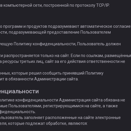
а в компьютерной сети, построенной по протоколу TCP/IP.
его программ и продуктов подразумевают автоматическое согласие
ости, подразумевающей предоставление Пользователем
твующую Политику конфиденциальности, Пользователь должен
 распространяется только на сайт. Если по ссылкам, размещённы
а ресурсы третьих лиц, сайт за его действия ответственности не
анных, которые решил сообщить принявший Политику
ит в обязанности Администрации сайта.
енциальности
Политике конфиденциальности Администрация сайта обязана не
ые Пользователями, регистрирующимися на сайте, а также
фиденциальность.
ользователь заполняет расположенные на сайте электронные
я, которые подлежат обработке, являются: