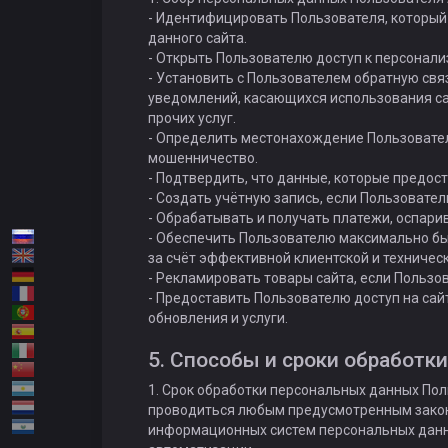
- Идентифицировать Пользователя, который 
данного сайта.
- Открыть Пользователю доступ к персонал
- Установить с Пользователем обратную связ
уведомлений, касающихся использования сай
прочих услуг.
- Определить местонахождение Пользовател
мошенничество.
- Подтвердить, что данные, которые предос
- Создать учётную запись, если Пользовател
- Обрабатывать и получать платежи, оспари
- Обеспечить Пользователю максимально бы
за счёт эффективной клиентской и техничес
- Рекламировать товары сайта, если Пользов
- Предоставить Пользователю доступ на сай
обновления и услуги.
5. Способы и сроки обработк
1. Срок обработки персональных данных По
проводиться любым предусмотренным закон
информационных систем персональных данны