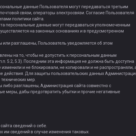
рсональные данные Пользователя могут передаваться третьим
 почтовой связи, операторы электросвязи. Согласие Пользователя
лами политики сайта.
йта персональные данные могут передаваться уполномоченным
осуществляется на законных основаниях и в предусмотренном
ы или разглашены, Пользователь уведомляется об этом
влены на то, чтобы не допустить к персональным данным
.п. 5.2, 5.3). Последним эта информация не должна быть доступна
е изменили и не блокировали, не копировали и не распространяли, 
ые действия. Для защиты пользовательских данных Администраци
 технических мер.
ны либо разглашены, Администрация сайта совместно с
ые меры, дабы предотвратить убытки и прочие негативные
сайта сведений о себе.
х им сведений в случае изменения таковых.