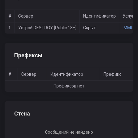
#
Сервер
Идентификатор
Услуги
1
Устрой DESTROY [Public 18+]
Скрыт
IMMOR
Префиксы
#
Сервер
Идентификатор
Префикс
Префиксов нет
Стена
Сообщений не найдено