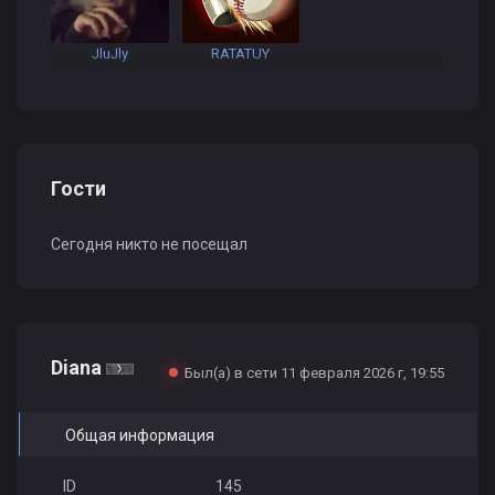
JluJly
RATATUY
Гости
Сегодня никто не посещал
Diana
Был(а) в сети 11 февраля 2026 г, 19:55
Общая информация
ID
145