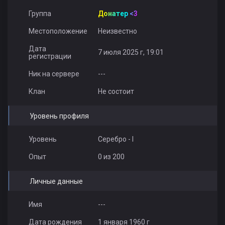
Группа
Донатер <3
Местоположение
Неизвестно
Дата
7 июля 2025 г, 19:01
регистрации
Ник на сервере
---
Клан
Не состоит
Уровень профиля
Уровень
Серебро - I
Опыт
0 из 200
Личные данные
Имя
---
Дата рождения
1 января 1960 г