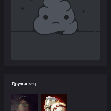
Друзья
[все]