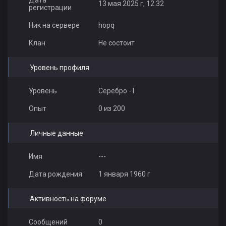
Дата
13 мая 2025 г, 12:32
регистрации
Ник на сервере
hopq
Клан
Не состоит
Уровень профиля
Уровень
Серебро - I
Опыт
0 из 200
Личные данные
Имя
---
Дата рождения
1 января 1960 г
Активность на форуме
Сообщений
0