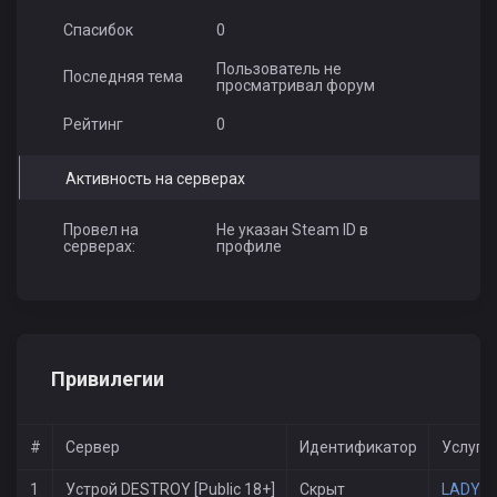
Спасибок
0
Пользователь не
Последняя тема
просматривал форум
Рейтинг
0
Активность на серверах
Провел на
Не указан Steam ID в
серверах:
профиле
Привилегии
#
Сервер
Идентификатор
Услуги
1
Устрой DESTROY [Public 18+]
Скрыт
LADY V