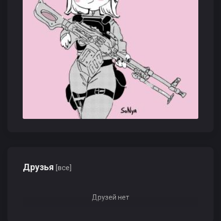
Друзья
[все]
Друзей нет